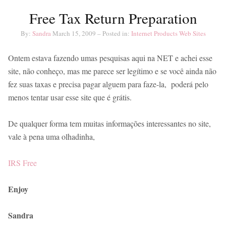
Free Tax Return Preparation
By:
Sandra
March 15, 2009
– Posted in:
Internet
Products
Web Sites
Ontem estava fazendo umas pesquisas aqui na NET e achei esse
site, não conheço, mas me parece ser legítimo e se você ainda não
fez suas taxas e precisa pagar alguem para faze-la, poderá pelo
menos tentar usar esse site que é grátis.
De qualquer forma tem muitas informações interessantes no site,
vale à pena uma olhadinha,
IRS Free
Enjoy
Sandra