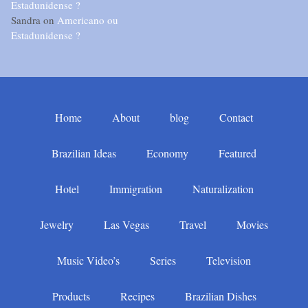
Estadunidense ?
Sandra
on
Americano ou
Estadunidense ?
Home
About
blog
Contact
Brazilian Ideas
Economy
Featured
Hotel
Immigration
Naturalization
Jewelry
Las Vegas
Travel
Movies
Music Video’s
Series
Television
Products
Recipes
Brazilian Dishes