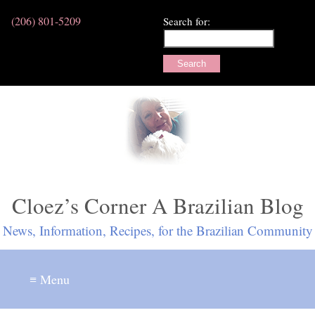
(206) 801-5209
Search for:
Cloez’s Corner A Brazilian Blog
News, Information, Recipes, for the Brazilian Community
≡ Menu