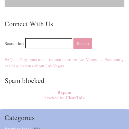
Connect With Us
Search for:
FAQ … Perguntas mais frequentes sobre Las Vegas …..Frequently
asked questions about Las Vegas …
Spam blocked
0
spam
CleanTalk
blocked by
Categories
Brazilian Ideas
(56)