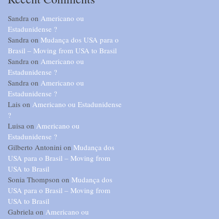
Sandra
on
Americano ou
Estadunidense ?
Sandra
on
Mudança dos USA para o
Brasil – Moving from USA to Brasil
Sandra
on
Americano ou
Estadunidense ?
Sandra
on
Americano ou
Estadunidense ?
Lais
on
Americano ou Estadunidense
?
Luisa
on
Americano ou
Estadunidense ?
Gilberto Antonini
on
Mudança dos
USA para o Brasil – Moving from
USA to Brasil
Sonia Thompson
on
Mudança dos
USA para o Brasil – Moving from
USA to Brasil
Gabriela
on
Americano ou